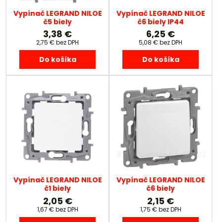
Vypínač LEGRAND NILOE
Vypínač LEGRAND NILOE
č5 biely
č6 biely IP44
3,38 €
6,25 €
2,75 €
bez DPH
5,08 €
bez DPH
Do košíka
Do košíka
Vypínač LEGRAND NILOE
Vypínač LEGRAND NILOE
č1 biely
č6 biely
2,05 €
2,15 €
1,67 €
bez DPH
1,75 €
bez DPH