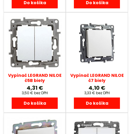
Do košíka
Do košíka
Vypínač LEGRAND NILOE
Vypínač LEGRAND NILOE
č5B biely
č7 biely
4,31 €
4,10 €
3,50 €
bez DPH
3,33 €
bez DPH
Do košíka
Do košíka