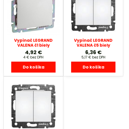
Vypínač LEGRAND
Vypínač LEGRAND
VALENA č1 biely
VALENA č5 biely
4,92 €
6,36 €
4 €
bez DPH
5,17 €
bez DPH
Do košíka
Do košíka