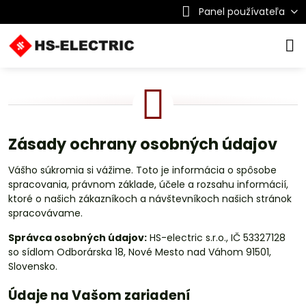
Panel používateľa
Zásady ochrany osobných údajov
Vášho súkromia si vážime. Toto je informácia o spôsobe
spracovania, právnom základe, účele a rozsahu informácií,
ktoré o našich zákazníkoch a návštevníkoch našich stránok
spracovávame.
Správca osobných údajov:
HS-electric s.r.o., IČ 53327128
so sídlom Odborárska 18, Nové Mesto nad Váhom 91501,
Slovensko.
Údaje na Vašom zariadení