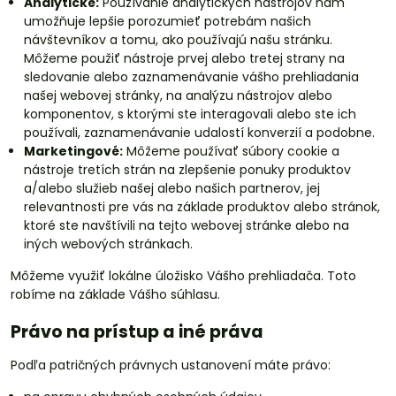
Analytické:
Používanie analytických nástrojov nám
umožňuje lepšie porozumieť potrebám našich
návštevníkov a tomu, ako používajú našu stránku.
Môžeme použiť nástroje prvej alebo tretej strany na
sledovanie alebo zaznamenávanie vášho prehliadania
našej webovej stránky, na analýzu nástrojov alebo
komponentov, s ktorými ste interagovali alebo ste ich
používali, zaznamenávanie udalostí konverzií a podobne.
Marketingové:
Môžeme používať súbory cookie a
nástroje tretích strán na zlepšenie ponuky produktov
a/alebo služieb našej alebo našich partnerov, jej
relevantnosti pre vás na základe produktov alebo stránok,
ktoré ste navštívili na tejto webovej stránke alebo na
iných webových stránkach.
Môžeme využiť lokálne úložisko Vášho prehliadača. Toto
robíme na základe Vášho súhlasu.
Právo na prístup a iné práva
Podľa patričných právnych ustanovení máte právo: