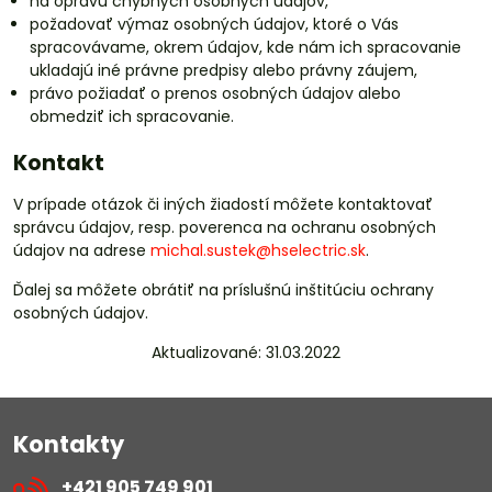
na opravu chybných osobných údajov,
požadovať výmaz osobných údajov, ktoré o Vás
spracovávame, okrem údajov, kde nám ich spracovanie
ukladajú iné právne predpisy alebo právny záujem,
právo požiadať o prenos osobných údajov alebo
obmedziť ich spracovanie.
Kontakt
V prípade otázok či iných žiadostí môžete kontaktovať
správcu údajov, resp. poverenca na ochranu osobných
údajov na adrese
michal.sustek@hselectric.sk
.
Ďalej sa môžete obrátiť na príslušnú inštitúciu ochrany
osobných údajov.
Aktualizované: 31.03.2022
Kontakty
+421 905 749 901