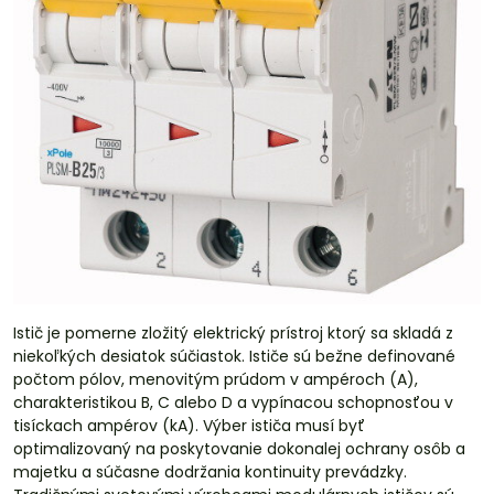
Istič je pomerne zložitý elektrický prístroj ktorý sa skladá z
niekoľkých desiatok súčiastok. Ističe sú bežne definované
počtom pólov, menovitým prúdom v ampéroch (A),
charakteristikou B, C alebo D a vypínacou schopnosťou v
tisíckach ampérov (kA). Výber ističa musí byť
optimalizovaný na poskytovanie dokonalej ochrany osôb a
majetku a súčasne dodržania kontinuity prevádzky.