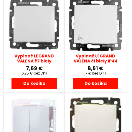
Vypínač LEGRAND
Vypínač LEGRAND
VALENA č7 biely
VALENA č1 biely IP44
7,69 €
8,61 €
6,25 €
bez DPH
7 €
bez DPH
Do košíka
Do košíka