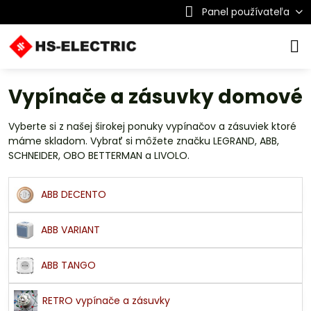
Panel používateľa
Vypínače a zásuvky domové
Vyberte si z našej širokej ponuky vypínačov a zásuviek ktoré
máme skladom. Vybrať si môžete značku LEGRAND, ABB,
SCHNEIDER, OBO BETTERMAN a LIVOLO.
ABB DECENTO
ABB VARIANT
ABB TANGO
RETRO vypínače a zásuvky