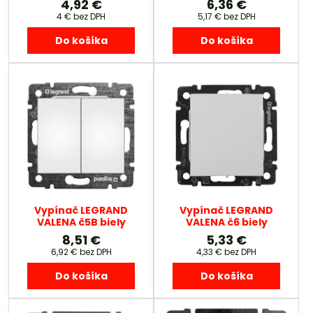
4,92 €
6,36 €
4 €
bez DPH
5,17 €
bez DPH
Do košíka
Do košíka
Vypínač LEGRAND
Vypínač LEGRAND
VALENA č5B biely
VALENA č6 biely
8,51 €
5,33 €
6,92 €
bez DPH
4,33 €
bez DPH
Do košíka
Do košíka