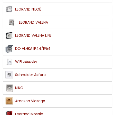
LEGRAND NILOÉ
LEGRAND VALENA
LEGRAND VALENA LIFE
DO VLHKA IP44/IP54
WIFI zásuvky
Schneider Asfora
NIKO
Amazon Viasage
Legrand Mosaic