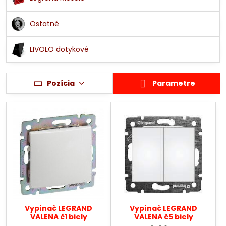
Ostatné
LIVOLO dotykové
Pozícia
Parametre
Vypínač LEGRAND
Vypínač LEGRAND
VALENA č1 biely
VALENA č5 biely