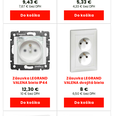
9,43 €
5,33 €
7,67 €
bez DPH
4,33 €
bez DPH
Do košíka
Do košíka
Zásuvka LEGRAND
Zásuvka LEGRAND
VALENA biela IP44
VALENA dvojitá biela
12,30 €
8 €
10 €
bez DPH
6,50 €
bez DPH
Do košíka
Do košíka