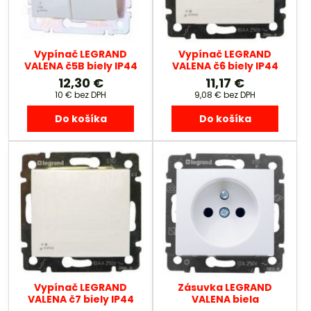
Vypínač LEGRAND
Vypínač LEGRAND
VALENA č5B biely IP44
VALENA č6 biely IP44
12,30 €
11,17 €
10 €
bez DPH
9,08 €
bez DPH
Do košíka
Do košíka
Vypínač LEGRAND
Zásuvka LEGRAND
VALENA č7 biely IP44
VALENA biela