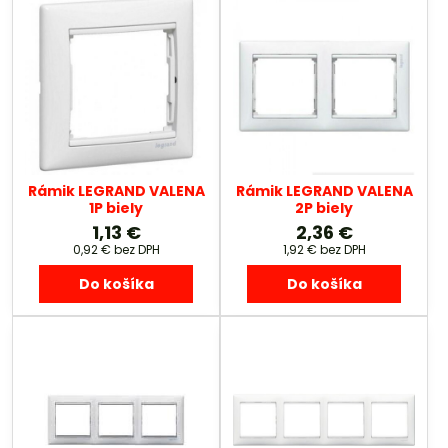
Rámik LEGRAND VALENA
Rámik LEGRAND VALENA
1P biely
2P biely
1,13 €
2,36 €
0,92 €
bez DPH
1,92 €
bez DPH
Do košíka
Do košíka