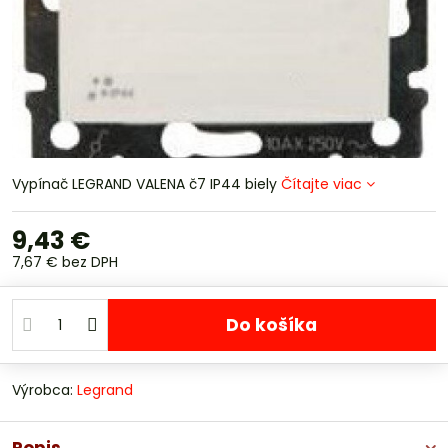
Vypínač LEGRAND VALENA č7 IP44 biely
Čítajte viac
9,43 €
7,67 €
bez DPH
Do košíka
Výrobca:
Legrand