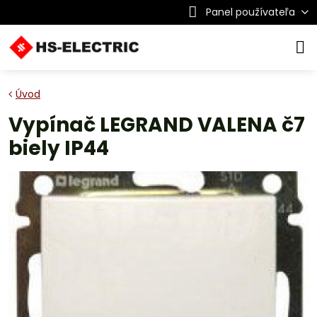
Panel používateľa
Úvod
Vypínač LEGRAND VALENA č7
biely IP44