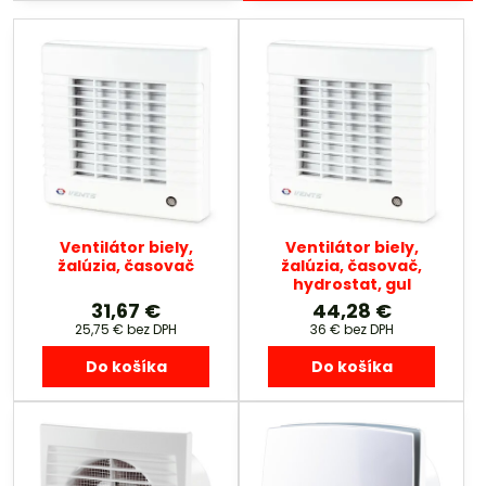
Ventilátor biely,
Ventilátor biely,
žalúzia, časovač
žalúzia, časovač,
hydrostat, gul
31,67 €
44,28 €
25,75 €
bez DPH
36 €
bez DPH
Do košíka
Do košíka