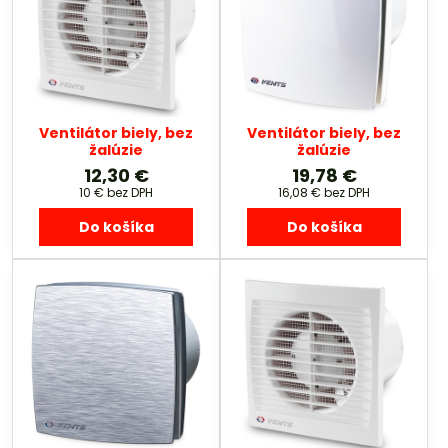
Ventilátor biely, bez
Ventilátor biely, bez
žalúzie
žalúzie
12,30 €
19,78 €
10 €
bez DPH
16,08 €
bez DPH
Do košíka
Do košíka