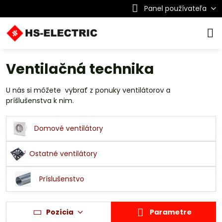
Panel používateľa
Ventilačná technika
U nás si môžete vybrať z ponuky ventilátorov a
príšlušenstva k nim.
Domové ventilátory
Ostatné ventilátory
Príslušenstvo
Pozícia
Parametre