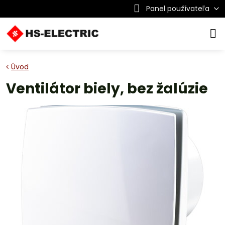
Panel používateľa
Úvod
Ventilátor biely, bez žalúzie