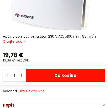
Axiálny domový ventilátor, 230 V AC, ø100 mm, 88 m³/h
Čítajte viac
19,78 €
16,08 €
bez DPH
Do košíka
Výrobca:
FIRN Elektro s.r.o
Popis