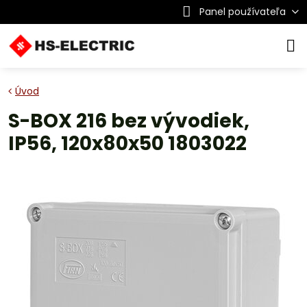
Panel používateľa
Úvod
S-BOX 216 bez vývodiek,
IP56, 120x80x50 1803022