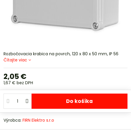
Rozbočovacia krabica na povrch, 120 x 80 x 50 mm, IP 56
Čítajte viac
2,05 €
1,67 €
bez DPH
Do košíka
Výrobca:
FIRN Elektro s.r.o