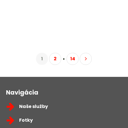
1
2
14
Navigácia
Naše služby
Fotky