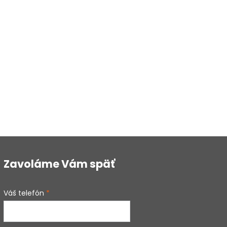
Zavoláme Vám späť
Váš telefón
*