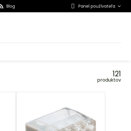
Blog
Panel používateľa
121
produktov