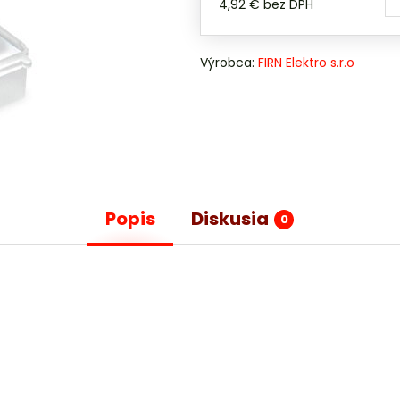
4,92 €
bez DPH
Výrobca:
FIRN Elektro s.r.o
Popis
Diskusia
0