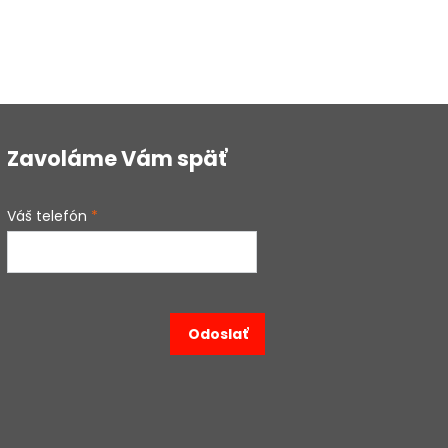
Zavoláme Vám späť
Váš telefón
*
Odoslať