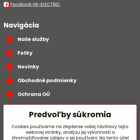
Facebook HS-ELECTRIC
Navigácia
Naše služby
Fotky
Novinky
Obchodné podmienky
Ochrana OÚ
Kontakty
Predvoľby súkromia
Zavoláme Vám späť
Cookies používame na zlepšenie vašej návštevy tejto
webovej stránky, analýzu jej výkonnosti a
zhromažďovanie údajov o jej používaní. Na tento účel