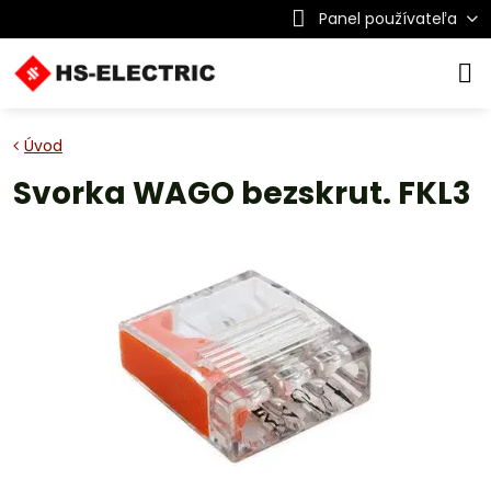
Panel používateľa
Úvod
Svorka WAGO bezskrut. FKL3