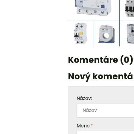
Komentáre (0)
Nový komentá
Názov:
Meno:
*