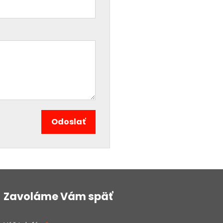
Odoslať
Zavoláme Vám späť