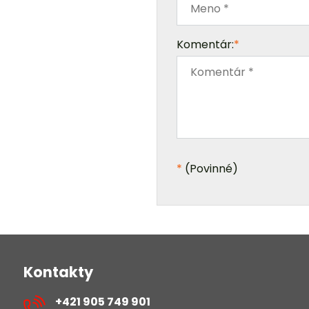
Komentár:
*
*
(Povinné)
Kontakty
+421 905 749 901