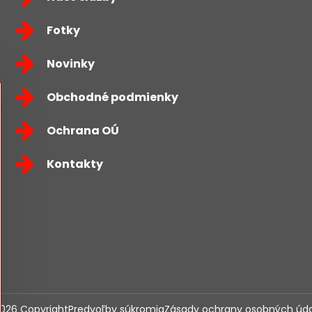
Fotky
Novinky
Obchodné podmienky
Ochrana OÚ
Kontakty
026
Copyright
Predvoľby súkromia
Zásady ochrany osobných úd