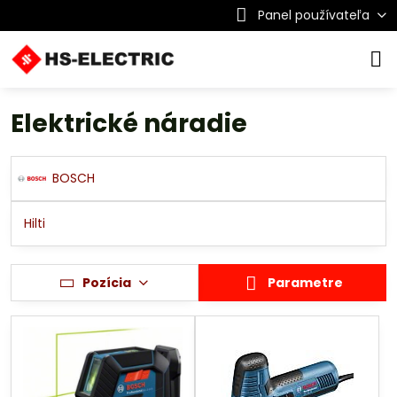
Panel používateľa
Elektrické náradie
BOSCH
Hilti
Pozícia
Parametre