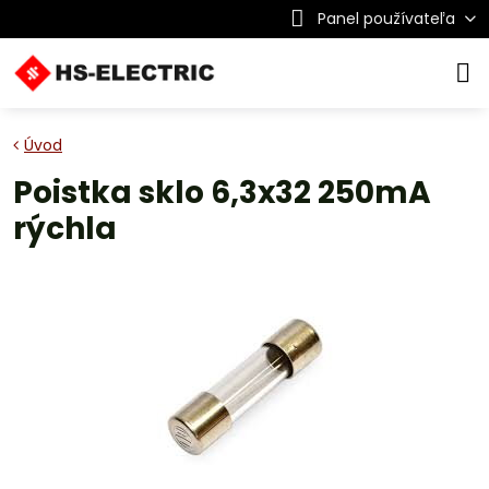
Panel používateľa
Úvod
Poistka sklo 6,3x32 250mA
rýchla