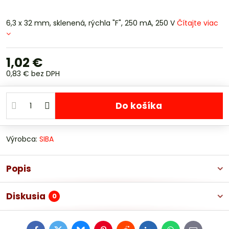
6,3 x 32 mm, sklenená, rýchla "F", 250 mA, 250 V
Čítajte viac
1,02 €
0,83 €
bez DPH
Do košíka
Výrobca:
SIBA
Popis
Diskusia
0