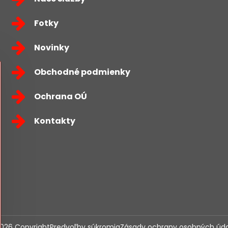
Fotky
Novinky
Obchodné podmienky
Ochrana OÚ
Kontakty
026
Copyright
Predvoľby súkromia
Zásady ochrany osobných úd