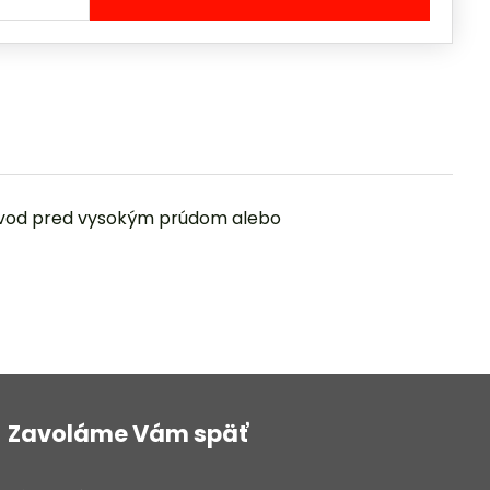
ý obvod pred vysokým prúdom alebo
Zavoláme Vám späť