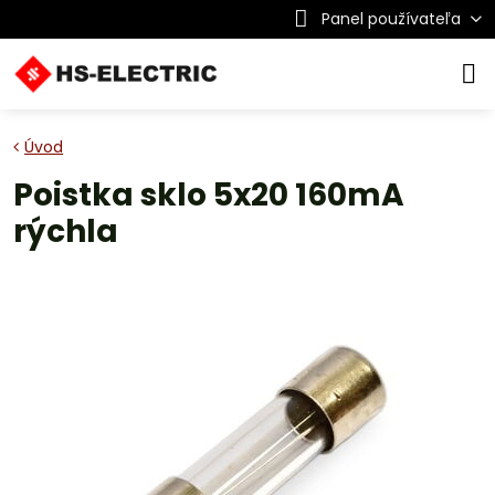
Panel používateľa
Úvod
Poistka sklo 5x20 160mA
rýchla