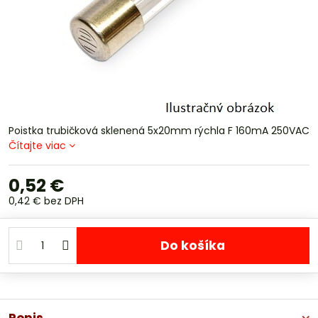
Poistka trubičková sklenená 5x20mm rýchla F 160mA 250VAC
Čítajte viac
0,52 €
0,42 €
bez DPH
Do košíka