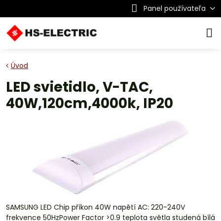
Panel používateľa
Úvod
LED svietidlo, V-TAC,
40W,120cm,4000k, IP20
SAMSUNG LED Chip příkon 40W napětí AC: 220-240V
frekvence 50HzPower Factor >0.9 teplota světla studená bílá