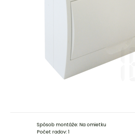
Spôsob montáže: Na omietku
Počet radov: 1