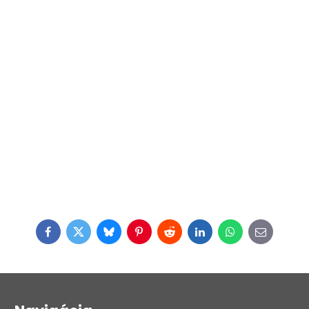
Facebook
Twitter
Bluesky
Pinterest
Reddit
LinkedIn
WhatsApp
E-
mail