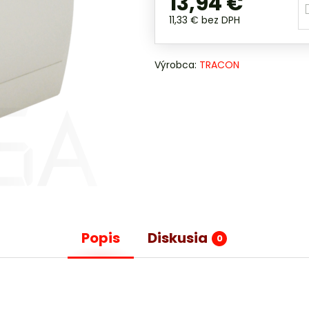
13,94 €
11,33 €
bez DPH
Výrobca:
TRACON
Popis
Diskusia
0