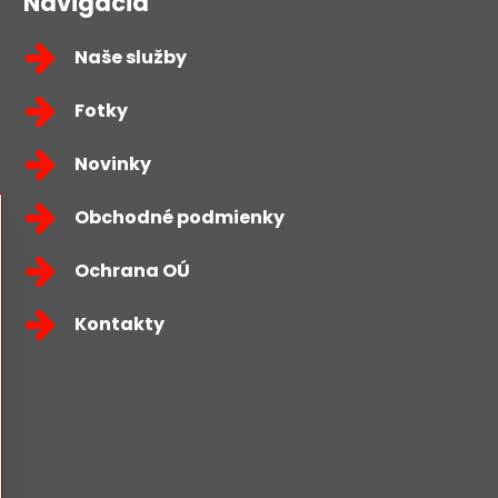
Navigácia
Naše služby
Fotky
Novinky
Obchodné podmienky
Ochrana OÚ
Kontakty