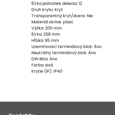
Šírka jednotiek delenia: 12
Druh krytu: Kryt
Transparentný kryt/dvere: Nie
Materiál skrine: plast
Výška: 200 mm
Šírka: 256 mm
Hĺbka: 95 mm
Uzemňovací terminálový blok: Áno
Neutrálny terminálový blok: Áno
DIN lišta: Áno
Farba: sivá
Krytie (IP): IP40