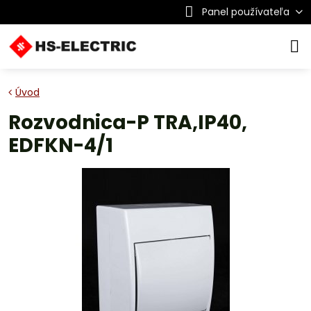
Panel používateľa
Úvod
Rozvodnica-P TRA,IP40,
EDFKN-4/1