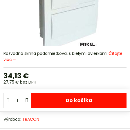
Rozvodná skriňa podomietková, s bielymi dvierkami
Čítajte
viac
34,13 €
27,75 €
bez DPH
Do košíka
Výrobca:
TRACON