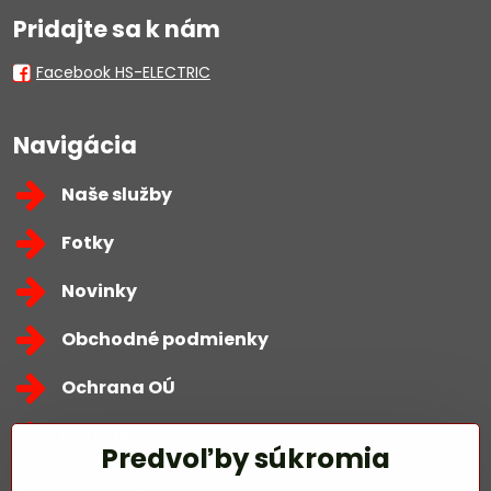
Pridajte sa k nám
Facebook HS-ELECTRIC
Navigácia
Naše služby
Fotky
Novinky
Obchodné podmienky
Ochrana OÚ
Kontakty
Predvoľby súkromia