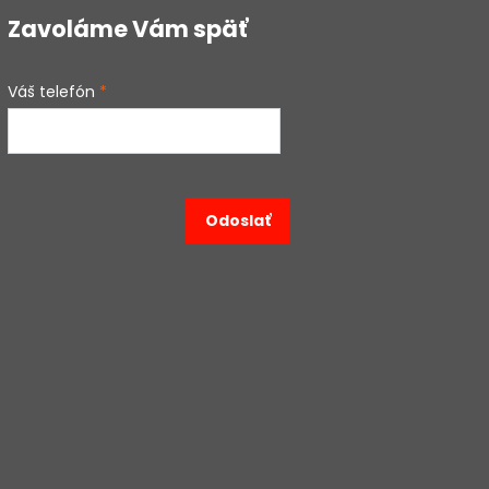
Zavoláme Vám späť
Váš telefón
*
Odoslať