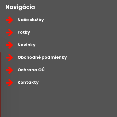
Navigácia
Naše služby
Fotky
Novinky
Obchodné podmienky
Ochrana OÚ
Kontakty