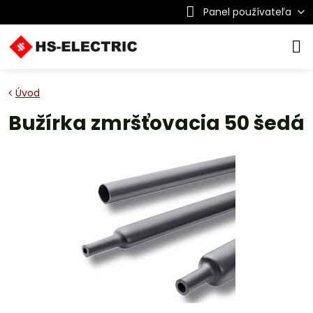
Panel používateľa
Úvod
Bužírka zmršťovacia 50 šedá