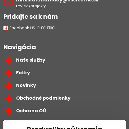
revízie/projekty
Pridajte sa k nám
Facebook HS-ELECTRIC
Navigácia
Naše služby
Fotky
Novinky
Obchodné podmienky
Ochrana OÚ
Kontakty