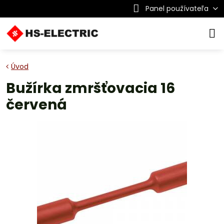
Panel používateľa
Úvod
Bužírka zmršťovacia 16
červená