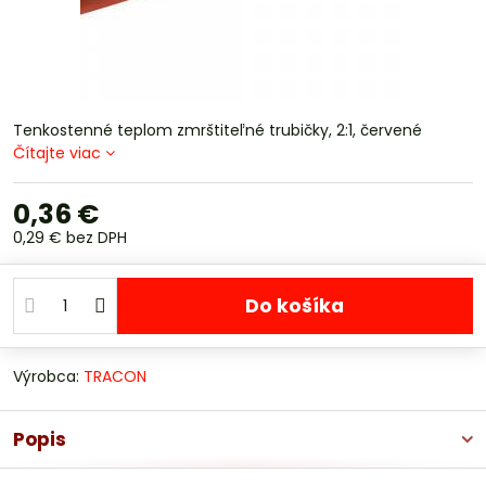
Tenkostenné teplom zmrštiteľné trubičky, 2:1, červené
Čítajte viac
0,36 €
0,29 €
bez DPH
Do košíka
Výrobca:
TRACON
Popis