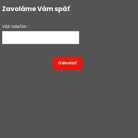
Zavoláme Vám späť
Váš telefón
*
Odoslať