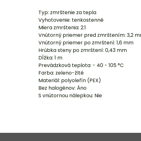
Typ: zmrštenie za tepla
Vyhotovenie: tenkostenné
Miera zmrštenia: 2:1
Vnútorný priemer pred zmrštením: 3,2 
Vnútorný priemer po zmrštení: 1,6 mm
Hrúbka steny po zmrštení: 0,43 mm
Dĺžka: 1 m
Prevádzková teplota: - 40 - 105 °C
Farba: zeleno-žlté
Materiál: polyolefín (PEX)
Bez halogénov: Áno
S vnútornou nálepkou: Nie