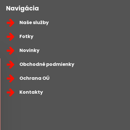
Navigácia
Naše služby
Fotky
Novinky
Obchodné podmienky
Ochrana OÚ
Kontakty