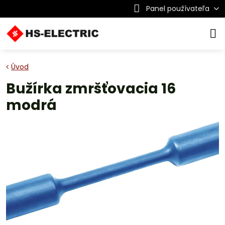
Panel používateľa
Úvod
Bužírka zmršťovacia 16
modrá