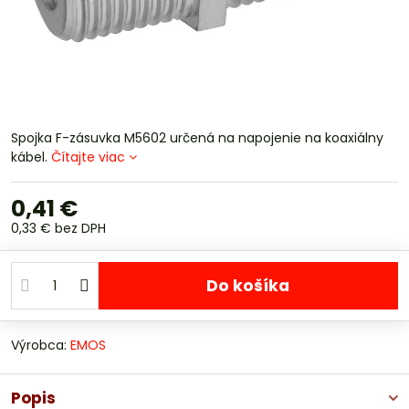
Spojka F-zásuvka M5602 určená na napojenie na koaxiálny
kábel.
Čítajte viac
0,41 €
0,33 €
bez DPH
Do košíka
Výrobca:
EMOS
Popis