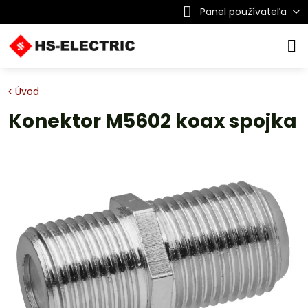
Panel používateľa
Úvod
Konektor M5602 koax spojka