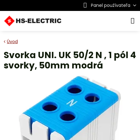
Panel používateľa
Úvod
Svorka UNI. UK 50/2 N , 1 pól 4
svorky, 50mm modrá