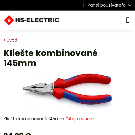
Panel používateľa
Úvod
Kliešte kombinované
145mm
Kliešte kombinované 145mm
Čítajte viac