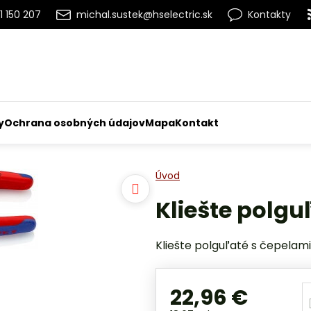
1 150 207
michal.sustek@hselectric.sk
Kontakty
y
Ochrana osobných údajov
Mapa
Kontakt
Úvod
Kliešte polg
Kliešte polguľaté s čepela
22,96 €