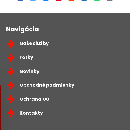
mail
Navigácia
Naše služby
Fotky
Novinky
Obchodné podmienky
Ochrana OÚ
Kontakty