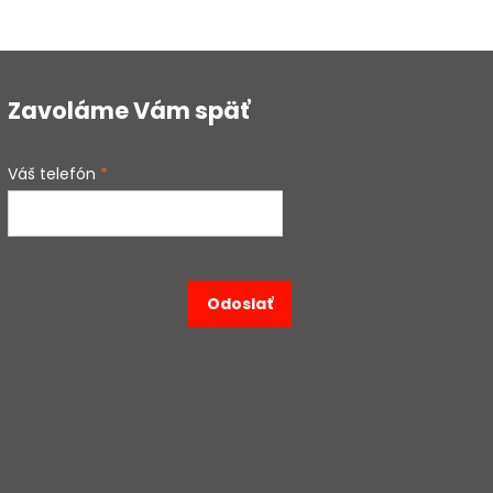
Zavoláme Vám späť
Váš telefón
*
Odoslať