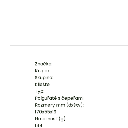
Značka:
Knipex
Skupina:
Kliešte
Typ:
Polguľaté s čepeľami
Rozmery mm (dxšxv):
170x55x19
Hmotnosť (g):
144