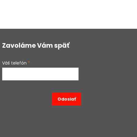
Zavoláme Vám späť
Váš telefón
*
Odoslať