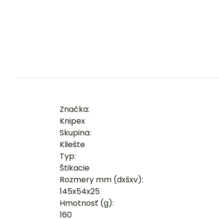
Značka:
Knipex
Skupina:
Kliešte
Typ:
Štikacie
Rozmery mm (dxšxv):
145x54x25
Hmotnosť (g):
160