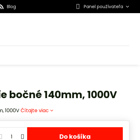
Blog
Panel používateľa
cie bočné 140mm, 1000V
m, 1000V
Čítajte viac
Do košíka