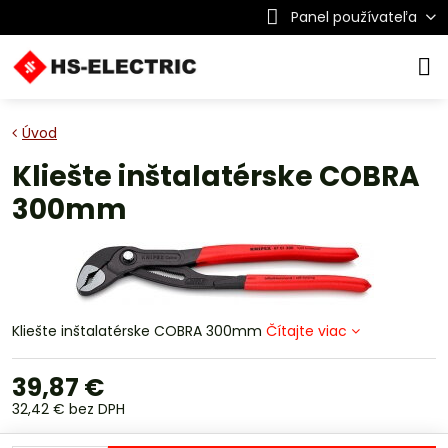
Panel používateľa
Úvod
Kliešte inštalatérske COBRA
300mm
Kliešte inštalatérske COBRA 300mm
Čítajte viac
39,87 €
32,42 €
bez DPH