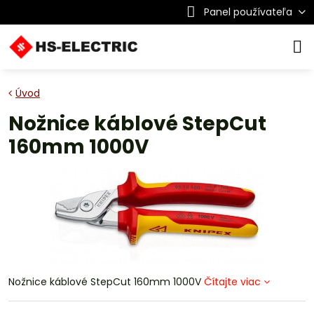
Panel používateľa
Úvod
Nožnice káblové StepCut
160mm 1000V
Nožnice káblové StepCut 160mm 1000V
Čítajte viac