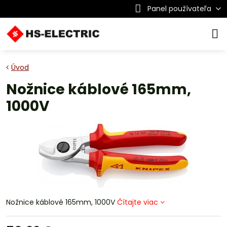
Panel používateľa
Úvod
Nožnice káblové 165mm,
1000V
Nožnice káblové 165mm, 1000V
Čítajte viac