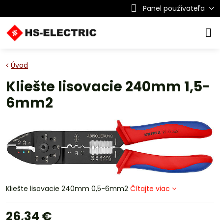
Panel používateľa
Úvod
Kliešte lisovacie 240mm 1,5-
6mm2
Kliešte lisovacie 240mm 0,5-6mm2
Čítajte viac
26,34 €