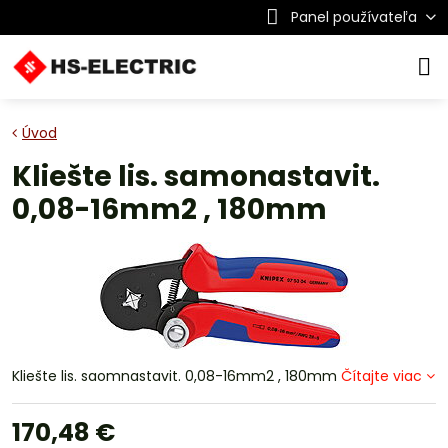
Panel používateľa
Úvod
Kliešte lis. samonastavit.
0,08-16mm2 , 180mm
Kliešte lis. saomnastavit. 0,08-16mm2 , 180mm
Čítajte viac
170,48 €