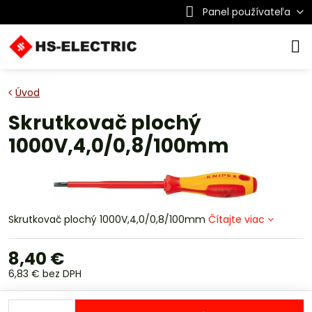
Panel používateľa
Úvod
Skrutkovač plochý
1000V,4,0/0,8/100mm
Skrutkovač plochý 1000V,4,0/0,8/100mm
Čítajte viac
8,40 €
6,83 €
bez DPH