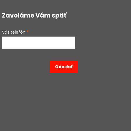
Zavoláme Vám späť
Váš telefón
*
Odoslať