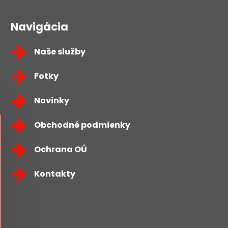
Navigácia
Naše služby
Fotky
Novinky
Obchodné podmienky
Ochrana OÚ
Kontakty