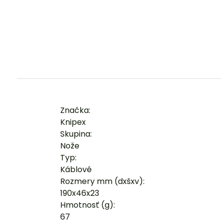
Značka:
Knipex
Skupina:
Nože
Typ:
Káblové
Rozmery mm (dxšxv):
190x46x23
Hmotnosť (g):
67