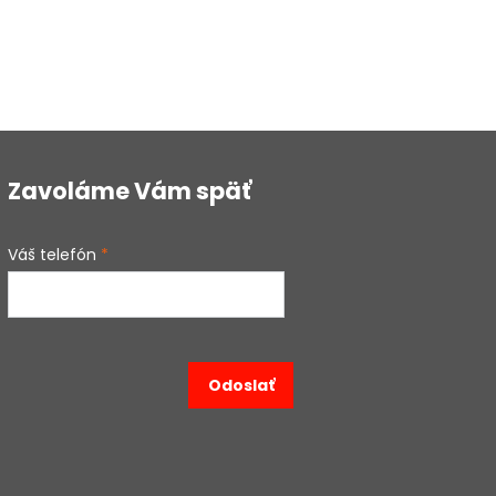
Zavoláme Vám späť
Váš telefón
*
Odoslať