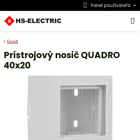
Panel používateľa
Úvod
Prístrojový nosič QUADRO
40x20