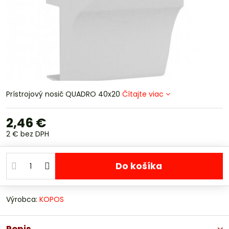
Prístrojový nosič QUADRO 40x20
Čítajte viac
2,46 €
2 €
bez DPH
Do košíka
Výrobca:
KOPOS