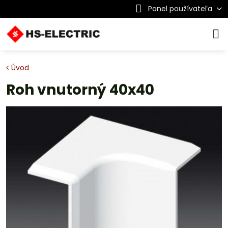
Panel používateľa
Úvod
Roh vnutorný 40x40