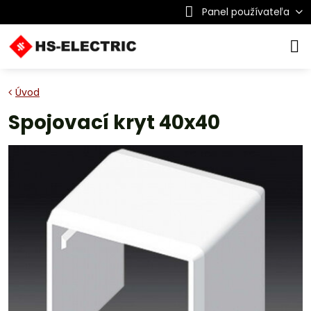
Panel používateľa
Úvod
Spojovací kryt 40x40