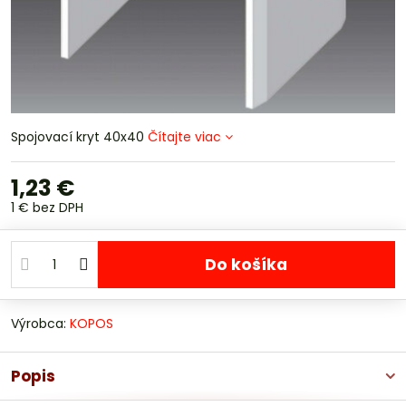
Spojovací kryt 40x40
Čítajte viac
1,23 €
1 €
bez DPH
Do košíka
Výrobca:
KOPOS
Popis