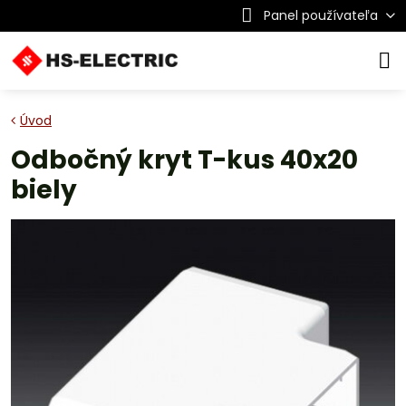
Panel používateľa
Úvod
Odbočný kryt T-kus 40x20
biely