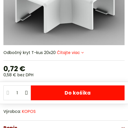
Odbočný kryt T-kus 20x20
Čítajte viac
0,72 €
0,58 €
bez DPH
Do košíka
Výrobca:
KOPOS