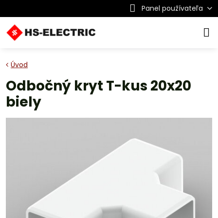
Panel používateľa
Úvod
Odbočný kryt T-kus 20x20
biely