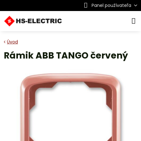
Panel používateľa
Úvod
Rámik ABB TANGO červený