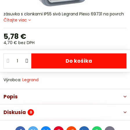
zásuvka s clonkami IP55 sivá Legrand Plexo 69731 na povrch
Čítajte viac
5,78 €
4,70 €
bez DPH
Do košíka
Výrobca:
Legrand
Popis
Diskusia
0