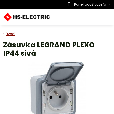
Panel používateľa
Úvod
Zásuvka LEGRAND PLEXO
IP44 sivá