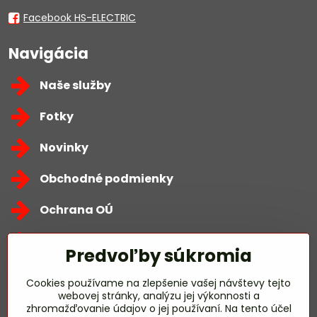
Facebook HS-ELECTRIC
Navigácia
Naše služby
Fotky
Novinky
Obchodné podmienky
Ochrana OÚ
Kontakty
Predvoľby súkromia
Zavoláme Vám späť
Cookies používame na zlepšenie vašej návštevy tejto
webovej stránky, analýzu jej výkonnosti a
zhromažďovanie údajov o jej používaní. Na tento účel