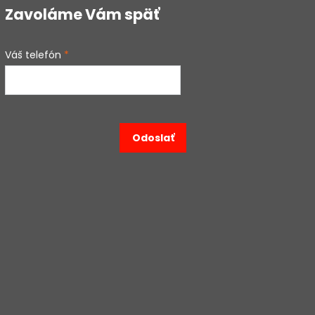
Zavoláme Vám späť
Váš telefón
*
Odoslať