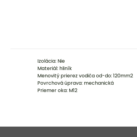
Izolácia: Nie
Materiál: hliník
Menovitý prierez vodiča od-do: 120mm2
Povrchová úprava: mechanická
Priemer oka: M12