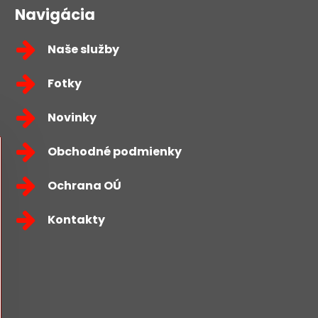
Navigácia
Naše služby
Fotky
Novinky
Obchodné podmienky
Ochrana OÚ
Kontakty