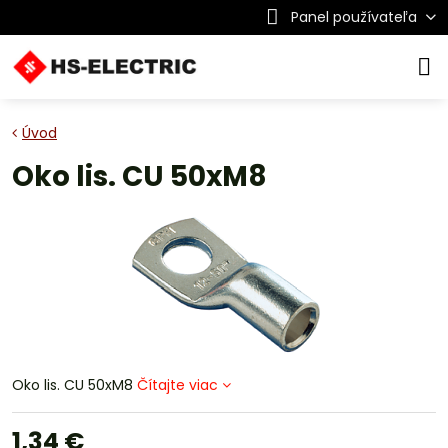
Panel používateľa
Úvod
Oko lis. CU 50xM8
Oko lis. CU 50xM8
Čítajte viac
1,34 €