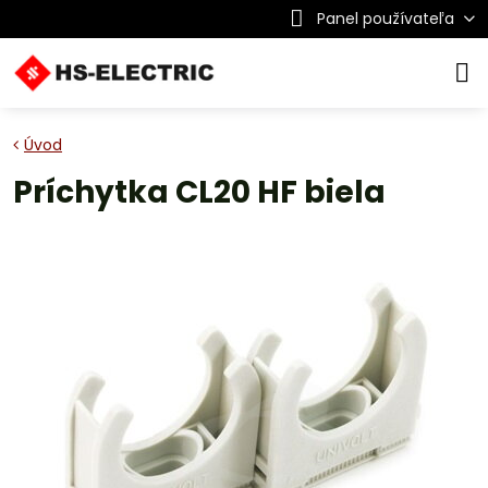
Panel používateľa
Úvod
Príchytka CL20 HF biela