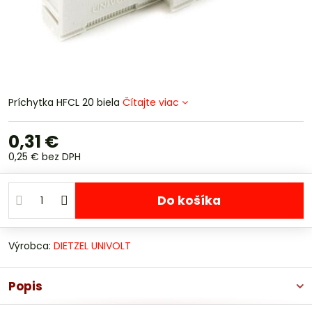
Príchytka HFCL 20 biela
Čítajte viac
0,31 €
0,25 €
bez DPH
Do košíka
Výrobca:
DIETZEL UNIVOLT
Popis