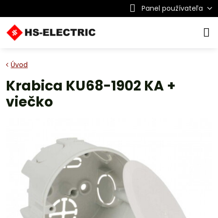
Panel používateľa
Úvod
Krabica KU68-1902 KA +
viečko