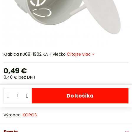
Krabica KU68-1902 KA + viečko
Čítajte viac
0,49 €
0,40 €
bez DPH
Do košíka
Výrobca:
KOPOS